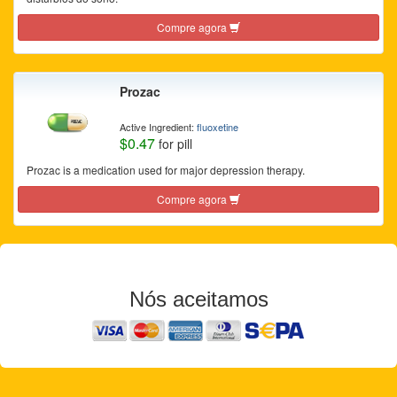
Compre agora
Prozac
Active Ingredient:
fluoxetine
$0.47
for pill
Prozac is a medication used for major depression therapy.
Compre agora
Nós aceitamos