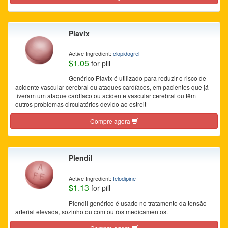
Plavix
Active Ingredient:
clopidogrel
$1.05
for pill
Genérico Plavix é utilizado para reduzir o risco de
acidente vascular cerebral ou ataques cardíacos, em pacientes que já
tiveram um ataque cardíaco ou acidente vascular cerebral ou têm
outros problemas circulatórios devido ao estreit
Compre agora
Plendil
Active Ingredient:
felodipine
$1.13
for pill
Plendil genérico é usado no tratamento da tensão
arterial elevada, sozinho ou com outros medicamentos.