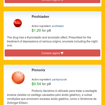
Prothiaden
Active Ingredient:
prothiaden
$1.20
for pill
The drug has a thymoleptic and anxiolytic effect. Prescribed for the
treatment of depressions of various origins, enuresis including the night
one.
Compre agora
Protonix
Active Ingredient:
pantoprazole
$0.54
for pill
Protonix Genérico é utilizado para tratar a esofagite
erosiva (lesões no esófago causados pelo ácido gástrico), e outras
condições que envolvem excesso ácido gástrico, como o Síndroma de
Zollinger-Ellison.