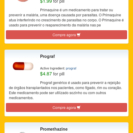
$1.99
for pill
Primaquine é um medicamento para tratar ou
prevenir a malária, uma doença causada por parasitas. O Primaquine
atua interferindo no crescimento de parasitas no corpo. O Primaquine é
usado para prevenir o reaparecimento da malária nas pe
Compre agora
Prograf
Active Ingredient:
prograf
$4.87
for pill
Prograf genérico é usado para prevenir a rejeição
de órgãos transplantados nos pacientes, como fígado, rim ou coração.
Este medicamento pode ser utilizado sozinho ou com outros
medicamentos.
Compre agora
Promethazine