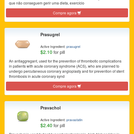
que não conseguem gerir uma dieta, exercício
Compre agora
Prasugrel
Active Ingredient:
prasugrel
$2.10
for pill
An antiaggregant, used for the prevention of thrombotic complications
in patients with acute coronary syndrome (ACS), who are planned to
undergo percutaneous coronary angioplasty and for prevention of stent
thrombosis in acute coronary synd
Compre agora
Pravachol
Active Ingredient:
pravastatin
$2.40
for pill