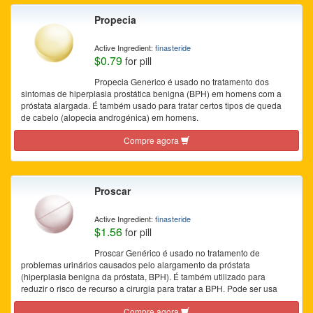
Propecia
Active Ingredient:
finasteride
$0.79
for pill
Propecia Generico é usado no tratamento dos
sintomas de hiperplasia prostática benigna (BPH) em homens com a
próstata alargada. É também usado para tratar certos tipos de queda
de cabelo (alopecia androgénica) em homens.
Compre agora
Proscar
Active Ingredient:
finasteride
$1.56
for pill
Proscar Genérico é usado no tratamento de
problemas urinários causados pelo alargamento da próstata
(hiperplasia benigna da próstata, BPH). É também utilizado para
reduzir o risco de recurso a cirurgia para tratar a BPH. Pode ser usa
Compre agora